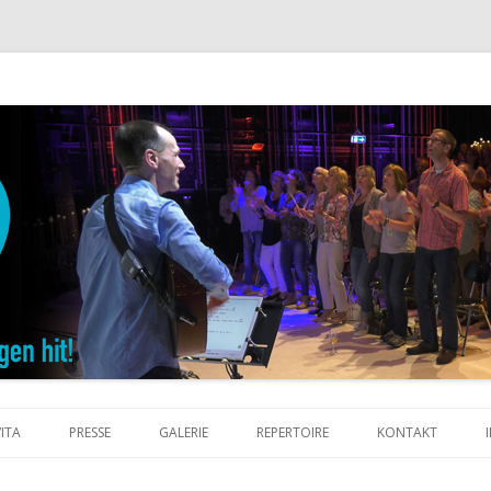
Zum Inhalt springen
VITA
PRESSE
GALERIE
REPERTOIRE
KONTAKT