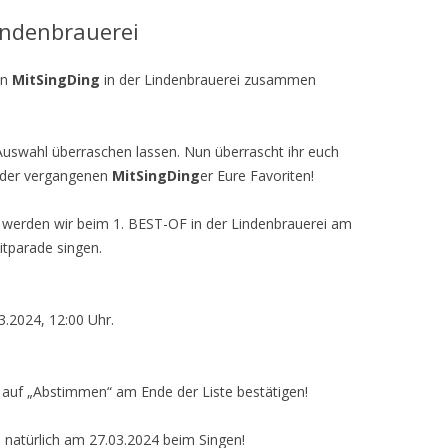
Lindenbrauerei
en
MitSingDing
in der Lindenbrauerei zusammen
uswahl überraschen lassen. Nun überrascht ihr euch
s der vergangenen
MitSingDing
er Eure Favoriten!
 werden wir beim 1. BEST-OF in der Lindenbrauerei am
tparade singen.
3.2024, 12:00 Uhr.
 auf „Abstimmen“ am Ende der Liste bestätigen!
 natürlich am 27.03.2024 beim Singen!