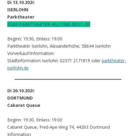
Di 13.10.202
6
ISERLOHN
Parktheater
EUER PARKTHEATER-ALLTIME-BEST-OF
Beginn: 19:30, Einlass: 19:00
Parktheater Iserlohn, Alexanderhöhe, 58644 Iserlohn
Vorverkauf/Information:
Stadtinformation Iserlohn: 02371 2171819 oder
parktheater-
iserlohn.de
Di 20.10.202
6
DORTMUND
Cabaret Queue
Beginn: 19:30, Einlass: 19:00
Cabaret Queue, Fred-Ape-Weg 74, 44263 Dortmund
Information: