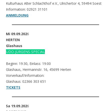
Kulturhaus Alter Schlachthof e.V., Ulrichertor 4, 59494 Soest
Information: 02921 31101
ANMELDUNG
Mi 09.09.202
6
HERTEN
Glashaus
UDO-JÜRGENS-SPECIAL
Beginn: 19:30, Einlass: 19:00
Glashaus, Hermannstr. 16, 45699 Herten
Vorverkauf/Information:
Glashaus: 02366 303 651
TICKETS
Sa 19.09.202
6