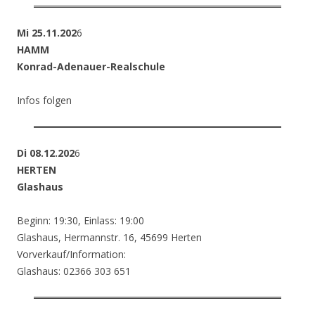
Mi 25.11.202
6
HAMM
Konrad-Adenauer-Realschule
Infos folgen
Di 08.12.202
6
HERTEN
Glashaus
Beginn: 19:30, Einlass: 19:00
Glashaus, Hermannstr. 16, 45699 Herten
Vorverkauf/Information:
Glashaus: 02366 303 651