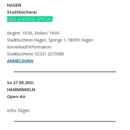
HAGEN
Stadtbücherei
UDO-JÜRGENS-SPECIAL
Beginn: 19:30, Einlass: 19:00
Stadtbücherei Hagen, Springe 1, 58095 Hagen
Vorverkauf/Information:
Stadtbücherei: 02331 2073588
ANMELDUNG
So 27.09.202
6
HAMMINKELN
Open-Air
Infos folgen