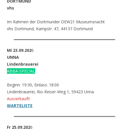
DORTMUND
vhs
Im Rahmen der Dortmunder DEW21 Museumsnacht
vhs Dortmund, Kampstr. 47, 44137 Dortmund
Mi 23.09.202
6
UNNA
Lindenbrauerei
ABBA-SPECIAL
Beginn: 19:30, Einlass: 18:00
Lindenbrauerei, Rio-Reiser-Weg 1, 59423 Unna
Ausverkauft!
WARTELISTE
Fr 25.09.202
6