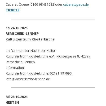
Cabaret Queue: 0160 98491582 oder
cabaretqueue.de
TICKETS
Sa 24.10.202
6
REMSCHEID-LENNEP
Kulturzentrum Klosterkirche
Im Rahmen der Nacht der Kultur
Kulturzentrum Klosterkirche e.V., Klostergasse 8, 42897
Remscheid Lennep
Information:
Kulturzentrum Klosterkirche: 02191 997090,
info@klosterkirche-lennep.de
Mi 28.10.202
6
HERTEN